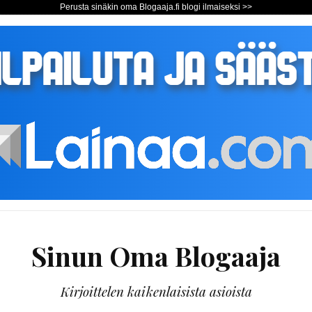
Perusta sinäkin oma Blogaaja.fi blogi ilmaiseksi >>
Sinun Oma Blogaaja
Kirjoittelen kaikenlaisista asioista