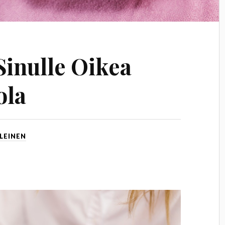
Sinulle Oikea
ola
LEINEN