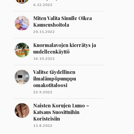
6.12.2022
Miten Valita Sinulle Oikea
Kauneushoitola
20.11.2022
Kuormalavojen kierrätys ja
uudelleenkäyttö
14.10.2022
Valitse täydellinen
ilmalämpöpumppu
omakotitaloosi
22.9.2022
Naisten Korujen Lumo –
Katsaus Suosittuihin
Koristeisiin
11.8.2022