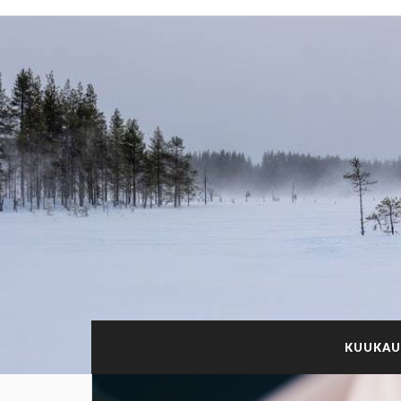
KUUKAU