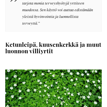
tarjota monia terveyshyötyjä yrttiteen
muodossa. Sen käyttö voi auttaa edistämään
yleistä hyvinvointia ja luonnollista
terveyttä.”
Ketunleipä, kuusenkerkkä ja muut
luonnon villiyrtit