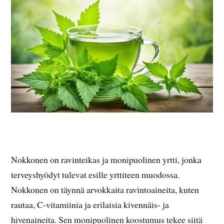
Nokkonen on ravinteikas ja monipuolinen yrtti, jonka
terveyshyödyt tulevat esille yrttiteen muodossa.
Nokkonen on täynnä arvokkaita ravintoaineita, kuten
rautaa, C-vitamiinia ja erilaisia kivennäis- ja
hivenaineita. Sen monipuolinen koostumus tekee siitä