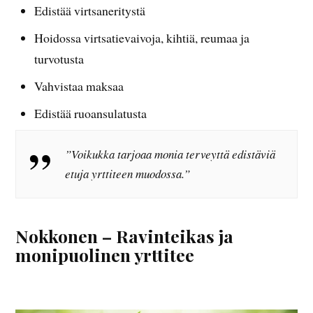
Edistää virtsaneritystä
Hoidossa virtsatievaivoja, kihtiä, reumaa ja
turvotusta
Vahvistaa maksaa
Edistää ruoansulatusta
”Voikukka tarjoaa monia terveyttä edistäviä
etuja yrttiteen muodossa.”
Nokkonen – Ravinteikas ja
monipuolinen yrttitee