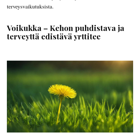
terveysvaikutuksista.
Voikukka – Kehon puhdistava ja
terveyttä edistävä yrttitee