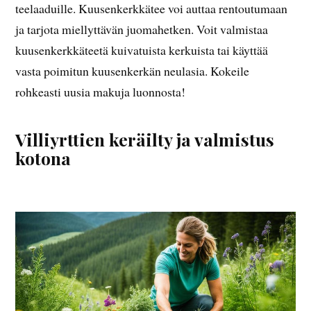
teelaaduille. Kuusenkerkkätee voi auttaa rentoutumaan
ja tarjota miellyttävän juomahetken. Voit valmistaa
kuusenkerkkäteetä kuivatuista kerkuista tai käyttää
vasta poimitun kuusenkerkän neulasia. Kokeile
rohkeasti uusia makuja luonnosta!
Villiyrttien keräilty ja valmistus
kotona