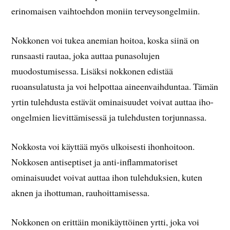
erinomaisen vaihtoehdon moniin terveysongelmiin.
Nokkonen voi tukea anemian hoitoa, koska siinä on
runsaasti rautaa, joka auttaa punasolujen
muodostumisessa. Lisäksi nokkonen edistää
ruoansulatusta ja voi helpottaa aineenvaihduntaa. Tämän
yrtin tulehdusta estävät ominaisuudet voivat auttaa iho-
ongelmien lievittämisessä ja tulehdusten torjunnassa.
Nokkosta voi käyttää myös ulkoisesti ihonhoitoon.
Nokkosen antiseptiset ja anti-inflammatoriset
ominaisuudet voivat auttaa ihon tulehduksien, kuten
aknen ja ihottuman, rauhoittamisessa.
Nokkonen on erittäin monikäyttöinen yrtti, joka voi