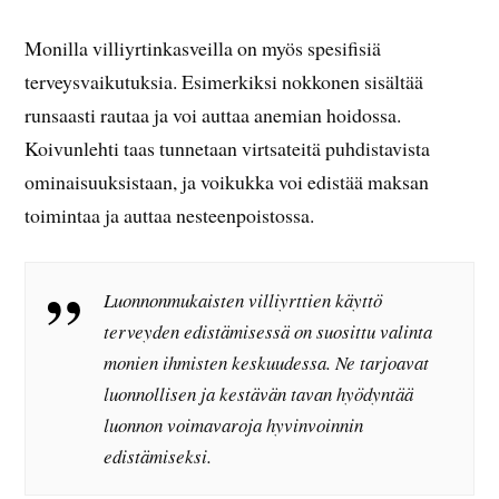
Monilla villiyrtinkasveilla on myös spesifisiä
terveysvaikutuksia. Esimerkiksi nokkonen sisältää
runsaasti rautaa ja voi auttaa anemian hoidossa.
Koivunlehti taas tunnetaan virtsateitä puhdistavista
ominaisuuksistaan, ja voikukka voi edistää maksan
toimintaa ja auttaa nesteenpoistossa.
Luonnonmukaisten villiyrttien käyttö
terveyden edistämisessä on suosittu valinta
monien ihmisten keskuudessa. Ne tarjoavat
luonnollisen ja kestävän tavan hyödyntää
luonnon voimavaroja hyvinvoinnin
edistämiseksi.