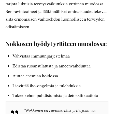
tarjota lukuisia terveysvaikutuksia yrttiteen muodossa.
Sen ravintoaineet ja lääkinnälliset ominaisuudet tekevät
siitä erinomaisen vaihtoehdon luonnolliseen terveyden
edistämiseen.
Nokkosen hyödyt yrttiteen muodossa:
Vahvistaa immuunijärjestelmää
Edistää ruoansulatusta ja aineenvaihduntaa
Auttaa anemian hoidossa
Lievittää iho-ongelmia ja tulehduksia
Tukee kehon puhdistumista ja detoksifikaatiota
”Nokkonen on ravinnerikas yrtti, joka voi