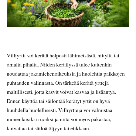
Villiyrtit voi kerätä helposti lähimetsästä, niityltä tai
omalta pihalta. Niiden keräilyssä tulee kuitenkin
noudattaa jokamiehenoikeuksia ja huolehtia paikkojen
puhtauden valinnasta. On tärkeää kerätä yrttejä
maltillisesti, jotta kasvit voivat kasvaa ja lisääntyä.
Ennen käyttöä tai säilöntää kerätyt yrtit on hyvä
huuhdella huolellisesti. Villiyrttejä voi valmistaa
monenlaisiksi ruoiksi ja niitä voi myös pakastaa,
kuivattaa tai säilöä öljyyn tai etikkaan.