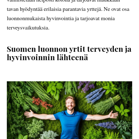
tavan hyödyntää erilaisia parantavia yrttejä. Ne ovat osa
luonnonmukaista hyvinvointia ja tarjoavat monia
terveysvaikutuksia.
Suomen luonnon yrtit terveyden ja
hyvinvoinnin lähteenä