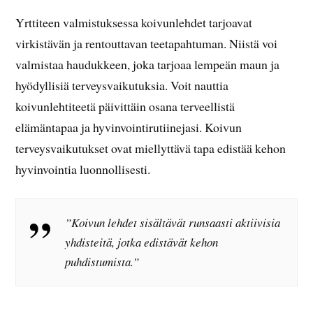
Yrttiteen valmistuksessa koivunlehdet tarjoavat
virkistävän ja rentouttavan teetapahtuman. Niistä voi
valmistaa haudukkeen, joka tarjoaa lempeän maun ja
hyödyllisiä terveysvaikutuksia. Voit nauttia
koivunlehtiteetä päivittäin osana terveellistä
elämäntapaa ja hyvinvointirutiinejasi. Koivun
terveysvaikutukset ovat miellyttävä tapa edistää kehon
hyvinvointia luonnollisesti.
”Koivun lehdet sisältävät runsaasti aktiivisia
yhdisteitä, jotka edistävät kehon
puhdistumista.”