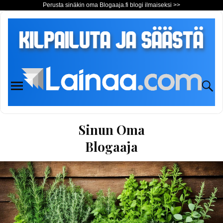
Perusta sinäkin oma Blogaaja.fi blogi ilmaiseksi >>
Sinun Oma
Blogaaja