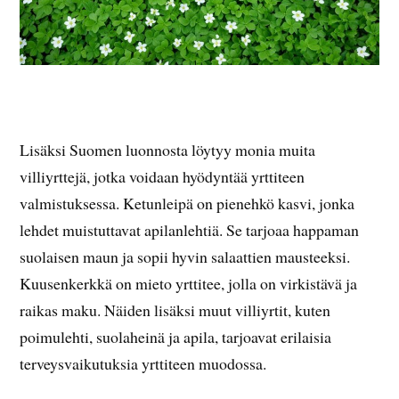
Lisäksi Suomen luonnosta löytyy monia muita
villiyrttejä, jotka voidaan hyödyntää yrttiteen
valmistuksessa. Ketunleipä on pienehkö kasvi, jonka
lehdet muistuttavat apilanlehtiä. Se tarjoaa happaman
suolaisen maun ja sopii hyvin salaattien mausteeksi.
Kuusenkerkkä on mieto yrttitee, jolla on virkistävä ja
raikas maku. Näiden lisäksi muut villiyrtit, kuten
poimulehti, suolaheinä ja apila, tarjoavat erilaisia
terveysvaikutuksia yrttiteen muodossa.