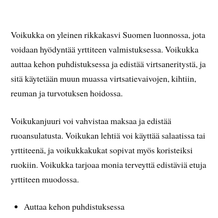
Voikukka on yleinen rikkakasvi Suomen luonnossa, jota
voidaan hyödyntää yrttiteen valmistuksessa. Voikukka
auttaa kehon puhdistuksessa ja edistää virtsaneritystä, ja
sitä käytetään muun muassa virtsatievaivojen, kihtiin,
reuman ja turvotuksen hoidossa.
Voikukanjuuri voi vahvistaa maksaa ja edistää
ruoansulatusta. Voikukan lehtiä voi käyttää salaatissa tai
yrttiteenä, ja voikukkakukat sopivat myös koristeiksi
ruokiin. Voikukka tarjoaa monia terveyttä edistäviä etuja
yrttiteen muodossa.
Auttaa kehon puhdistuksessa