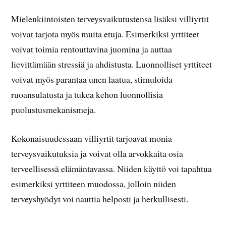
Mielenkiintoisten terveysvaikutustensa lisäksi villiyrtit
voivat tarjota myös muita etuja. Esimerkiksi yrttiteet
voivat toimia rentouttavina juomina ja auttaa
lievittämään stressiä ja ahdistusta. Luonnolliset yrttiteet
voivat myös parantaa unen laatua, stimuloida
ruoansulatusta ja tukea kehon luonnollisia
puolustusmekanismeja.
Kokonaisuudessaan villiyrtit tarjoavat monia
terveysvaikutuksia ja voivat olla arvokkaita osia
terveellisessä elämäntavassa. Niiden käyttö voi tapahtua
esimerkiksi yrttiteen muodossa, jolloin niiden
terveyshyödyt voi nauttia helposti ja herkullisesti.