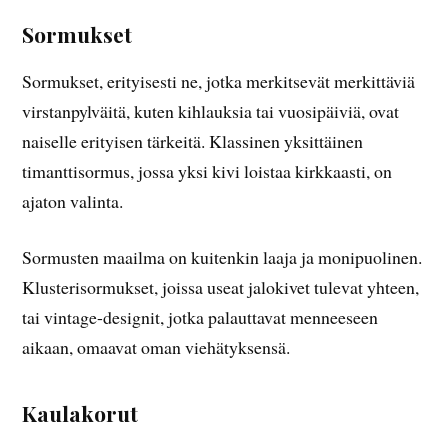
Sormukset
Sormukset, erityisesti ne, jotka merkitsevät merkittäviä
virstanpylväitä, kuten kihlauksia tai vuosipäiviä, ovat
naiselle erityisen tärkeitä. Klassinen yksittäinen
timanttisormus, jossa yksi kivi loistaa kirkkaasti, on
ajaton valinta.
Sormusten maailma on kuitenkin laaja ja monipuolinen.
Klusterisormukset, joissa useat jalokivet tulevat yhteen,
tai vintage-designit, jotka palauttavat menneeseen
aikaan, omaavat oman viehätyksensä.
Kaulakorut