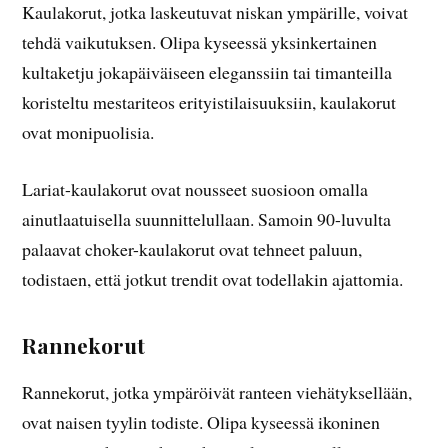
Kaulakorut, jotka laskeutuvat niskan ympärille, voivat
tehdä vaikutuksen. Olipa kyseessä yksinkertainen
kultaketju jokapäiväiseen eleganssiin tai timanteilla
koristeltu mestariteos erityistilaisuuksiin, kaulakorut
ovat monipuolisia.
Lariat-kaulakorut ovat nousseet suosioon omalla
ainutlaatuisella suunnittelullaan. Samoin 90-luvulta
palaavat choker-kaulakorut ovat tehneet paluun,
todistaen, että jotkut trendit ovat todellakin ajattomia.
Rannekorut
Rannekorut, jotka ympäröivät ranteen viehätyksellään,
ovat naisen tyylin todiste. Olipa kyseessä ikoninen