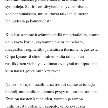
symboleja. Safiirit eri sävyissään, syvänsinisestä
vaaleanpunaiseen, muistuttavat taivaan ja meren
laajuudesta ja kauneudesta.
Kun koristamme itseämme näillä materiaaleilla, emme
vain käytä korua; käytämme historian palasta,
maapallon fragmenttia ja sisäisen itsemme heijastusta.
Olipa kyseessä sitten ikuinen kulta tai nahkan
rustiikkinen viehätys, valinnat ovat yhtä monipuolisia
kuin naiset, jotka niitä käyttävät
Naisten korujen maailmassa trendit saattavat tulla ja
mennä, mutta niiden olemus pysyy muuttumattomana.
Kyse on naisten kauneuden, voiman ja armon
juhlimisesta. Jokainen kappale, olipa kyseessä