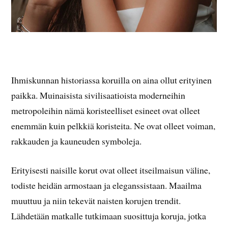
Ihmiskunnan historiassa koruilla on aina ollut erityinen
paikka. Muinaisista sivilisaatioista moderneihin
metropoleihin nämä koristeelliset esineet ovat olleet
enemmän kuin pelkkiä koristeita. Ne ovat olleet voiman,
rakkauden ja kauneuden symboleja.
Erityisesti naisille korut ovat olleet itseilmaisun väline,
todiste heidän armostaan ja eleganssistaan. Maailma
muuttuu ja niin tekevät naisten korujen trendit.
Lähdetään matkalle tutkimaan suosittuja koruja, jotka