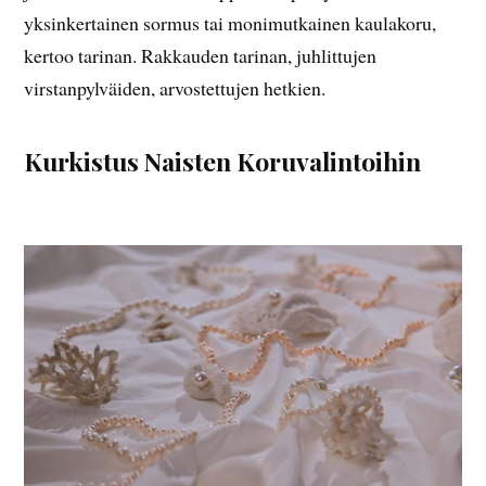
yksinkertainen sormus tai monimutkainen kaulakoru,
kertoo tarinan. Rakkauden tarinan, juhlittujen
virstanpylväiden, arvostettujen hetkien.
Kurkistus Naisten Koruvalintoihin