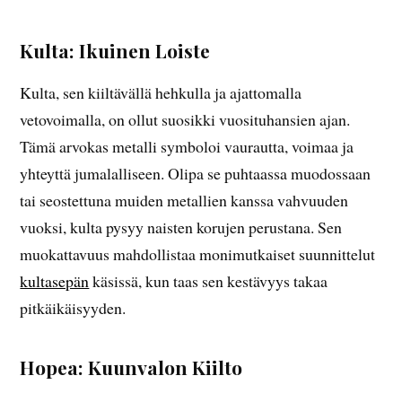
Kulta: Ikuinen Loiste
Kulta, sen kiiltävällä hehkulla ja ajattomalla
vetovoimalla, on ollut suosikki vuosituhansien ajan.
Tämä arvokas metalli symboloi vaurautta, voimaa ja
yhteyttä jumalalliseen. Olipa se puhtaassa muodossaan
tai seostettuna muiden metallien kanssa vahvuuden
vuoksi, kulta pysyy naisten korujen perustana. Sen
muokattavuus mahdollistaa monimutkaiset suunnittelut
kultasepän
käsissä, kun taas sen kestävyys takaa
pitkäikäisyyden.
Hopea: Kuunvalon Kiilto