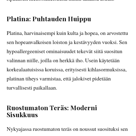
Platina: Puhtauden Huippu
Platina, harvinaisempi kuin kulta ja hopea, on arvostettu
sen hopeanvalkoisen loiston ja kestävyyden vuoksi. Sen
hypoallergeeniset ominaisuudet tekevät siitä suositun
valinnan niille, joilla on herkkä iho. Usein käytetään
korkealaatuisissa koruissa, erityisesti kihlasormuksissa,
platinan tiheys varmistaa, että jalokivet pidetään
turvallisesti paikallaan.
Ruostumaton Teräs: Moderni
Sisukkuus
Nykyajassa ruostumaton teräs on noussut suosituksi sen