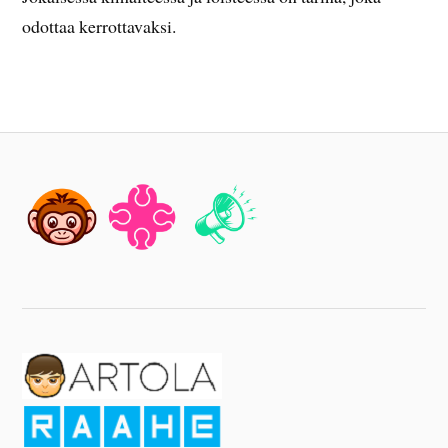
odottaa kerrottavaksi.