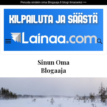
Perusta sinäkin oma Blogaaja.fi blogi ilmaiseksi >>
Sinun Oma
Blogaaja