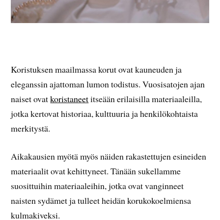
Koristuksen maailmassa korut ovat kauneuden ja
eleganssin ajattoman lumon todistus. Vuosisatojen ajan
naiset ovat
koristaneet
itseään erilaisilla materiaaleilla,
jotka kertovat historiaa, kulttuuria ja henkilökohtaista
merkitystä.
Aikakausien myötä myös näiden rakastettujen esineiden
materiaalit ovat kehittyneet. Tänään sukellamme
suosittuihin materiaaleihin, jotka ovat vanginneet
naisten sydämet ja tulleet heidän korukokoelmiensa
kulmakiveksi.