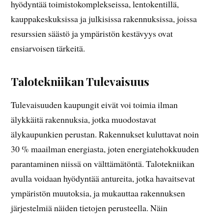
hyödyntää toimistokomplekseissa, lentokentillä,
kauppakeskuksissa ja julkisissa rakennuksissa, joissa
resurssien säästö ja ympäristön kestävyys ovat
ensiarvoisen tärkeitä.
Talotekniikan Tulevaisuus
Tulevaisuuden kaupungit eivät voi toimia ilman
älykkäitä rakennuksia, jotka muodostavat
älykaupunkien perustan. Rakennukset kuluttavat noin
30 % maailman energiasta, joten energiatehokkuuden
parantaminen niissä on välttämätöntä. Talotekniikan
avulla voidaan hyödyntää antureita, jotka havaitsevat
ympäristön muutoksia, ja mukauttaa rakennuksen
järjestelmiä näiden tietojen perusteella. Näin