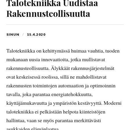
Talotekniikka Uudistaa
Rakennusteollisuutta
SINUN
15.4.2020
Talotekniikka on kehittymässä huimaa vauhtia, tuoden
mukanaan uusia innovaatioita, jotka mullistavat
rakennusteollisuutta. Älykkäät rakennusjärjestelmät
ovat keskeisessä roolissa, sillä ne mahdollistavat
rakennusten toimintojen automaation ja optimoinnin
tavalla, joka parantaa energiatehokkuutta,
käyttäjämukavuutta ja ympäristön kestävyyttä. Moderni
talotekniikka ei pelkästään helpota kiinteistöjen
hallintaa, vaan se myös parantaa merkittävästi
asukkaiden elämänlaatua.