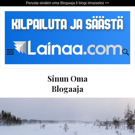
Perusta sinäkin oma Blogaaja.fi blogi ilmaiseksi >>
Sinun Oma
Blogaaja