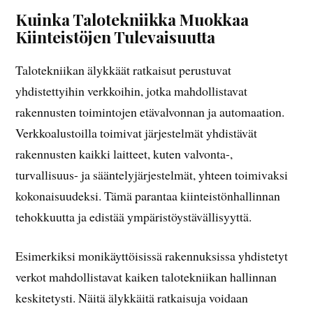
Kuinka Talotekniikka Muokkaa
Kiinteistöjen Tulevaisuutta
Talotekniikan älykkäät ratkaisut perustuvat
yhdistettyihin verkkoihin, jotka mahdollistavat
rakennusten toimintojen etävalvonnan ja automaation.
Verkkoalustoilla toimivat järjestelmät yhdistävät
rakennusten kaikki laitteet, kuten valvonta-,
turvallisuus- ja sääntelyjärjestelmät, yhteen toimivaksi
kokonaisuudeksi. Tämä parantaa kiinteistönhallinnan
tehokkuutta ja edistää ympäristöystävällisyyttä.
Esimerkiksi monikäyttöisissä rakennuksissa yhdistetyt
verkot mahdollistavat kaiken talotekniikan hallinnan
keskitetysti. Näitä älykkäitä ratkaisuja voidaan