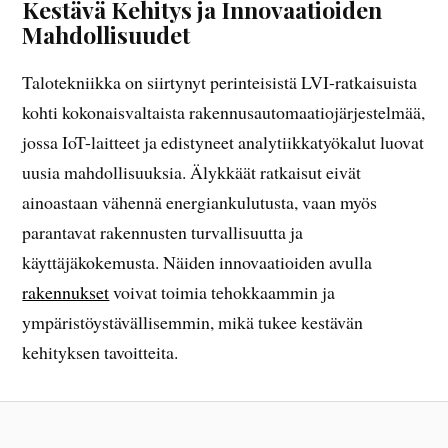
Kestävä Kehitys ja Innovaatioiden
Mahdollisuudet
Talotekniikka on siirtynyt perinteisistä LVI-ratkaisuista
kohti kokonaisvaltaista rakennusautomaatiojärjestelmää,
jossa IoT-laitteet ja edistyneet analytiikkatyökalut luovat
uusia mahdollisuuksia. Älykkäät ratkaisut eivät
ainoastaan vähennä energiankulutusta, vaan myös
parantavat rakennusten turvallisuutta ja
käyttäjäkokemusta. Näiden innovaatioiden avulla
rakennukset
voivat toimia tehokkaammin ja
ympäristöystävällisemmin, mikä tukee kestävän
kehityksen tavoitteita.