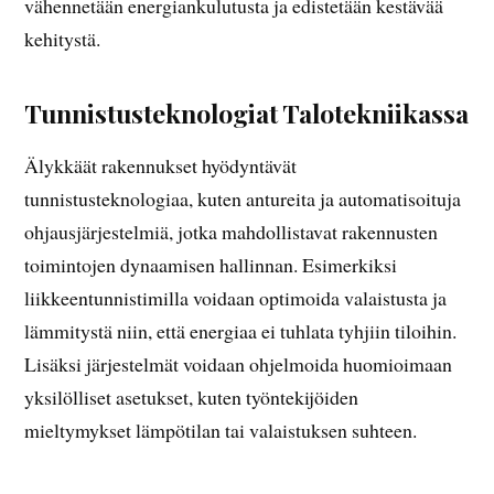
vähennetään energiankulutusta ja edistetään kestävää
kehitystä.
Tunnistusteknologiat Talotekniikassa
Älykkäät rakennukset hyödyntävät
tunnistusteknologiaa, kuten antureita ja automatisoituja
ohjausjärjestelmiä, jotka mahdollistavat rakennusten
toimintojen dynaamisen hallinnan. Esimerkiksi
liikkeentunnistimilla voidaan optimoida valaistusta ja
lämmitystä niin, että energiaa ei tuhlata tyhjiin tiloihin.
Lisäksi järjestelmät voidaan ohjelmoida huomioimaan
yksilölliset asetukset, kuten työntekijöiden
mieltymykset lämpötilan tai valaistuksen suhteen.